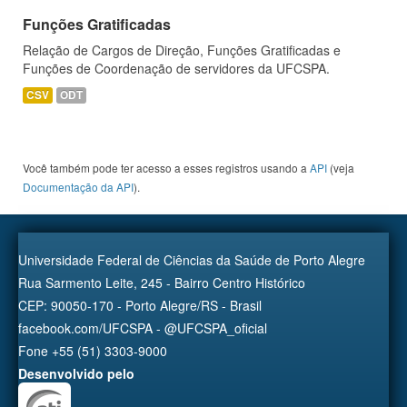
Funções Gratificadas
Relação de Cargos de Direção, Funções Gratificadas e
Funções de Coordenação de servidores da UFCSPA.
CSV
ODT
Você também pode ter acesso a esses registros usando a
API
(veja
Documentação da API
).
Universidade Federal de Ciências da Saúde de Porto Alegre
Rua Sarmento Leite, 245 - Bairro Centro Histórico
CEP: 90050-170 - Porto Alegre/RS - Brasil
facebook.com/UFCSPA - @UFCSPA_oficial
Fone +55 (51) 3303-9000
Desenvolvido pelo