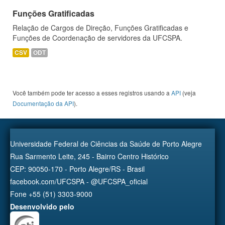
Funções Gratificadas
Relação de Cargos de Direção, Funções Gratificadas e
Funções de Coordenação de servidores da UFCSPA.
CSV
ODT
Você também pode ter acesso a esses registros usando a
API
(veja
Documentação da API
).
Universidade Federal de Ciências da Saúde de Porto Alegre
Rua Sarmento Leite, 245 - Bairro Centro Histórico
CEP: 90050-170 - Porto Alegre/RS - Brasil
facebook.com/UFCSPA - @UFCSPA_oficial
Fone +55 (51) 3303-9000
Desenvolvido pelo