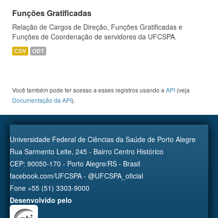
Funções Gratificadas
Relação de Cargos de Direção, Funções Gratificadas e
Funções de Coordenação de servidores da UFCSPA.
CSV
ODT
Você também pode ter acesso a esses registros usando a
API
(veja
Documentação da API
).
Universidade Federal de Ciências da Saúde de Porto Alegre
Rua Sarmento Leite, 245 - Bairro Centro Histórico
CEP: 90050-170 - Porto Alegre/RS - Brasil
facebook.com/UFCSPA - @UFCSPA_oficial
Fone +55 (51) 3303-9000
Desenvolvido pelo