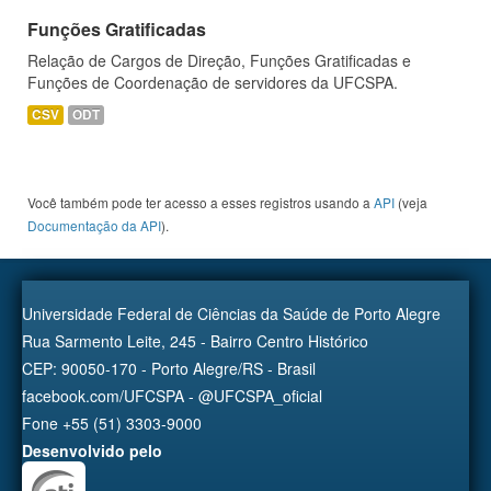
Funções Gratificadas
Relação de Cargos de Direção, Funções Gratificadas e
Funções de Coordenação de servidores da UFCSPA.
CSV
ODT
Você também pode ter acesso a esses registros usando a
API
(veja
Documentação da API
).
Universidade Federal de Ciências da Saúde de Porto Alegre
Rua Sarmento Leite, 245 - Bairro Centro Histórico
CEP: 90050-170 - Porto Alegre/RS - Brasil
facebook.com/UFCSPA - @UFCSPA_oficial
Fone +55 (51) 3303-9000
Desenvolvido pelo