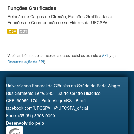
Funções Gratificadas
Relação de Cargos de Direção, Funções Gratificadas e
Funções de Coordenação de servidores da UFCSPA.
CSV
ODT
Você também pode ter acesso a esses registros usando a
API
(veja
Documentação da API
).
Universidade Federal de Ciências da Saúde de Porto Alegre
Rua Sarmento Leite, 245 - Bairro Centro Histórico
CEP: 90050-170 - Porto Alegre/RS - Brasil
facebook.com/UFCSPA - @UFCSPA_oficial
Fone +55 (51) 3303-9000
Desenvolvido pelo