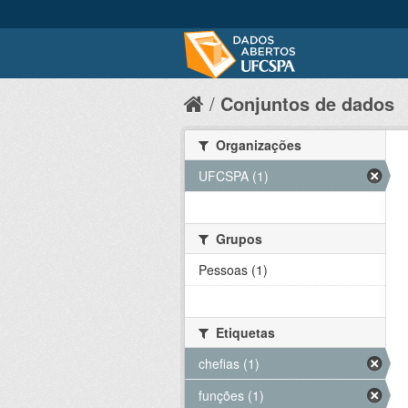
Conjuntos de dados
Organizações
UFCSPA (1)
Grupos
Pessoas (1)
Etiquetas
chefias (1)
funções (1)