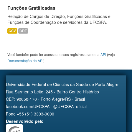
Funções Gratificadas
Relação de Cargos de Direção, Funções Gratificadas e
Funções de Coordenação de servidores da UFCSPA.
CSV
ODT
Você também pode ter acesso a esses registros usando a
API
(veja
Documentação da API
).
Universidade Federal de Ciências da Saúde de Porto Alegre
Rua Sarmento Leite, 245 - Bairro Centro Histórico
CEP: 90050-170 - Porto Alegre/RS - Brasil
facebook.com/UFCSPA - @UFCSPA_oficial
Fone +55 (51) 3303-9000
Desenvolvido pelo