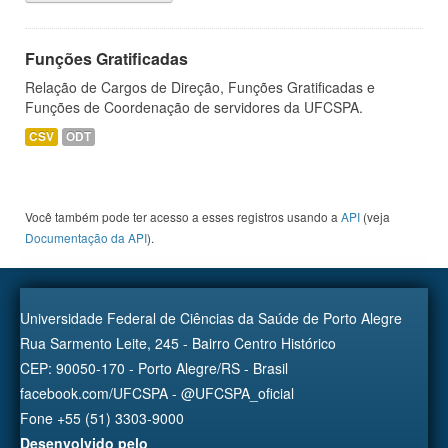
Funções Gratificadas
Relação de Cargos de Direção, Funções Gratificadas e
Funções de Coordenação de servidores da UFCSPA.
CSV
ODT
Você também pode ter acesso a esses registros usando a
API
(veja
Documentação da API
).
Universidade Federal de Ciências da Saúde de Porto Alegre
Rua Sarmento Leite, 245 - Bairro Centro Histórico
CEP: 90050-170 - Porto Alegre/RS - Brasil
facebook.com/UFCSPA - @UFCSPA_oficial
Fone +55 (51) 3303-9000
Desenvolvido pelo