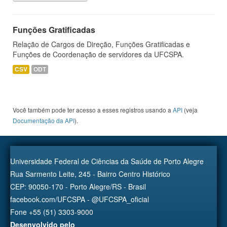
Funções Gratificadas
Relação de Cargos de Direção, Funções Gratificadas e
Funções de Coordenação de servidores da UFCSPA.
CSV
ODT
Você também pode ter acesso a esses registros usando a
API
(veja
Documentação da API
).
Universidade Federal de Ciências da Saúde de Porto Alegre
Rua Sarmento Leite, 245 - Bairro Centro Histórico
CEP: 90050-170 - Porto Alegre/RS - Brasil
facebook.com/UFCSPA - @UFCSPA_oficial
Fone +55 (51) 3303-9000
Desenvolvido pelo