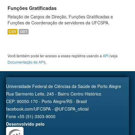
Funções Gratificadas
Relação de Cargos de Direção, Funções Gratificadas e
Funções de Coordenação de servidores da UFCSPA.
CSV
ODT
Você também pode ter acesso a esses registros usando a
API
(veja
Documentação da API
).
Universidade Federal de Ciências da Saúde de Porto Alegre
Rua Sarmento Leite, 245 - Bairro Centro Histórico
CEP: 90050-170 - Porto Alegre/RS - Brasil
facebook.com/UFCSPA - @UFCSPA_oficial
Fone +55 (51) 3303-9000
Desenvolvido pelo