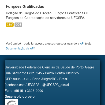
Funções Gratificadas
Relação de Cargos de Direção, Funções Gratificadas e
Funções de Coordenação de servidores da UFCSPA.
CSV
ODT
Você também pode ter acesso a esses registros usando a
API
(veja
Documentação da API
).
Universidade Federal de Ciências da Saúde de Porto Alegre
Rua Sarmento Leite, 245 - Bairro Centro Histórico
CEP: 90050-170 - Porto Alegre/RS - Brasil
facebook.com/UFCSPA - @UFCSPA_oficial
Fone +55 (51) 3303-9000
Desenvolvido pelo