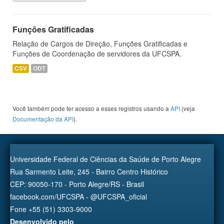
Funções Gratificadas
Relação de Cargos de Direção, Funções Gratificadas e
Funções de Coordenação de servidores da UFCSPA.
CSV
ODT
Você também pode ter acesso a esses registros usando a
API
(veja
Documentação da API
).
Universidade Federal de Ciências da Saúde de Porto Alegre
Rua Sarmento Leite, 245 - Bairro Centro Histórico
CEP: 90050-170 - Porto Alegre/RS - Brasil
facebook.com/UFCSPA - @UFCSPA_oficial
Fone +55 (51) 3303-9000
Desenvolvido pelo