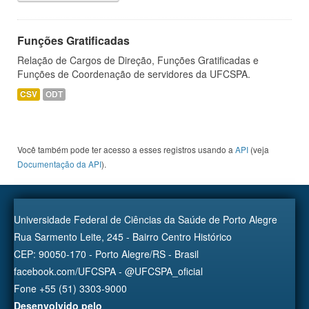
Funções Gratificadas
Relação de Cargos de Direção, Funções Gratificadas e
Funções de Coordenação de servidores da UFCSPA.
CSV
ODT
Você também pode ter acesso a esses registros usando a
API
(veja
Documentação da API
).
Universidade Federal de Ciências da Saúde de Porto Alegre
Rua Sarmento Leite, 245 - Bairro Centro Histórico
CEP: 90050-170 - Porto Alegre/RS - Brasil
facebook.com/UFCSPA - @UFCSPA_oficial
Fone +55 (51) 3303-9000
Desenvolvido pelo