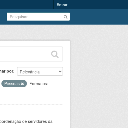
Entrar
nar por
:
Pessoas
Formatos:
oordenação de servidores da