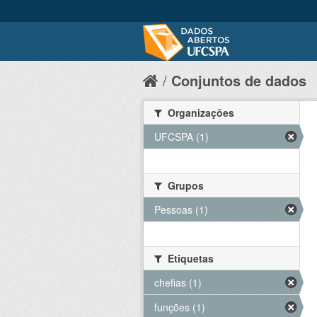
Conjuntos de dados
Organizações
UFCSPA (1)
Grupos
Pessoas (1)
Etiquetas
chefias (1)
funções (1)