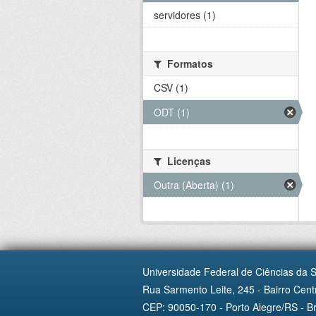
servidores (1)
Formatos
CSV (1)
ODT (1)
Licenças
Outra (Aberta) (1)
Universidade Federal de Ciências da 
Rua Sarmento Leite, 245 - Bairro Centr
CEP: 90050-170 - Porto Alegre/RS - Br