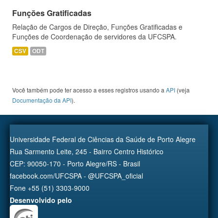
Funções Gratificadas
Relação de Cargos de Direção, Funções Gratificadas e
Funções de Coordenação de servidores da UFCSPA.
CSV
ODT
Você também pode ter acesso a esses registros usando a
API
(veja
Documentação da API
).
Universidade Federal de Ciências da Saúde de Porto Alegre
Rua Sarmento Leite, 245 - Bairro Centro Histórico
CEP: 90050-170 - Porto Alegre/RS - Brasil
facebook.com/UFCSPA - @UFCSPA_oficial
Fone +55 (51) 3303-9000
Desenvolvido pelo