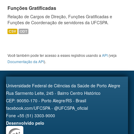
Funções Gratificadas
Relação de Cargos de Direção, Funções Gratificadas e
Funções de Coordenação de servidores da UFCSPA.
CSV
ODT
Você também pode ter acesso a esses registros usando a
API
(veja
Documentação da API
).
Universidade Federal de Ciências da Saúde de Porto Alegre
Rua Sarmento Leite, 245 - Bairro Centro Histórico
CEP: 90050-170 - Porto Alegre/RS - Brasil
facebook.com/UFCSPA - @UFCSPA_oficial
Fone +55 (51) 3303-9000
Desenvolvido pelo