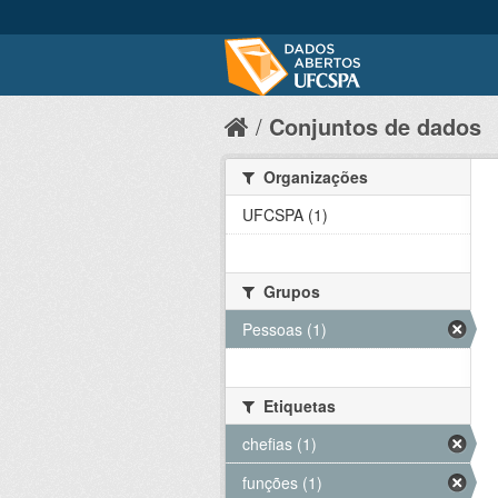
Conjuntos de dados
Organizações
UFCSPA (1)
Grupos
Pessoas (1)
Etiquetas
chefias (1)
funções (1)