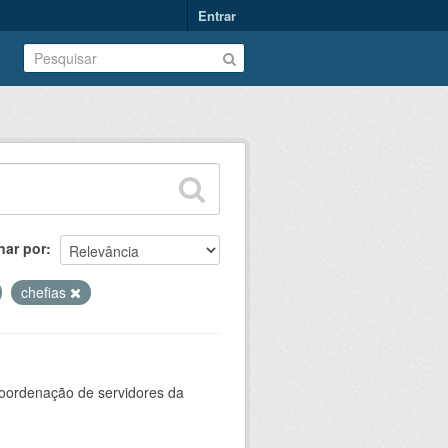
Entrar
nar por
chefias
oordenação de servidores da