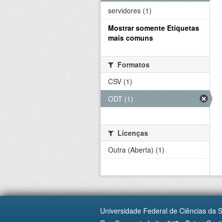
servidores (1)
Mostrar somente Etiquetas
mais comuns
Formatos
CSV (1)
ODT (1)
Licenças
Outra (Aberta) (1)
Universidade Federal de Ciências da 