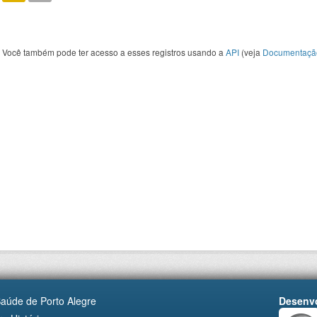
Você também pode ter acesso a esses registros usando a
API
(veja
Documentaçã
Saúde de Porto Alegre
Desenvo