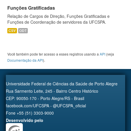
Funções Gratificadas
Relação de Cargos de Direção, Funções Gratificadas e
Funções de Coordenação de servidores da UFCSPA.
CSV
ODT
Você também pode ter acesso a esses registros usando a
API
(veja
Documentação da API
).
Universidade Federal de Ciências da Saúde de Porto Alegre
Rua Sarmento Leite, 245 - Bairro Centro Histórico
CEP: 90050-170 - Porto Alegre/RS - Brasil
facebook.com/UFCSPA - @UFCSPA_oficial
Fone +55 (51) 3303-9000
Desenvolvido pelo