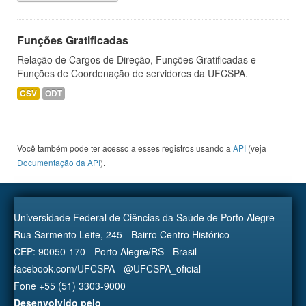
Funções Gratificadas
Relação de Cargos de Direção, Funções Gratificadas e
Funções de Coordenação de servidores da UFCSPA.
CSV
ODT
Você também pode ter acesso a esses registros usando a
API
(veja
Documentação da API
).
Universidade Federal de Ciências da Saúde de Porto Alegre
Rua Sarmento Leite, 245 - Bairro Centro Histórico
CEP: 90050-170 - Porto Alegre/RS - Brasil
facebook.com/UFCSPA - @UFCSPA_oficial
Fone +55 (51) 3303-9000
Desenvolvido pelo