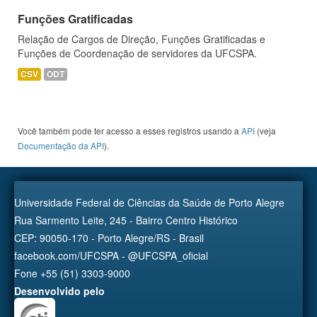
Funções Gratificadas
Relação de Cargos de Direção, Funções Gratificadas e
Funções de Coordenação de servidores da UFCSPA.
CSV
ODT
Você também pode ter acesso a esses registros usando a
API
(veja
Documentação da API
).
Universidade Federal de Ciências da Saúde de Porto Alegre
Rua Sarmento Leite, 245 - Bairro Centro Histórico
CEP: 90050-170 - Porto Alegre/RS - Brasil
facebook.com/UFCSPA - @UFCSPA_oficial
Fone +55 (51) 3303-9000
Desenvolvido pelo