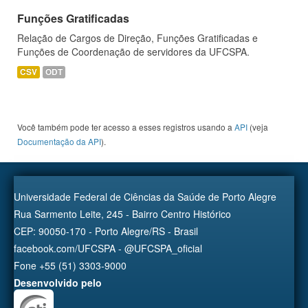
Funções Gratificadas
Relação de Cargos de Direção, Funções Gratificadas e
Funções de Coordenação de servidores da UFCSPA.
CSV
ODT
Você também pode ter acesso a esses registros usando a
API
(veja
Documentação da API
).
Universidade Federal de Ciências da Saúde de Porto Alegre
Rua Sarmento Leite, 245 - Bairro Centro Histórico
CEP: 90050-170 - Porto Alegre/RS - Brasil
facebook.com/UFCSPA - @UFCSPA_oficial
Fone +55 (51) 3303-9000
Desenvolvido pelo