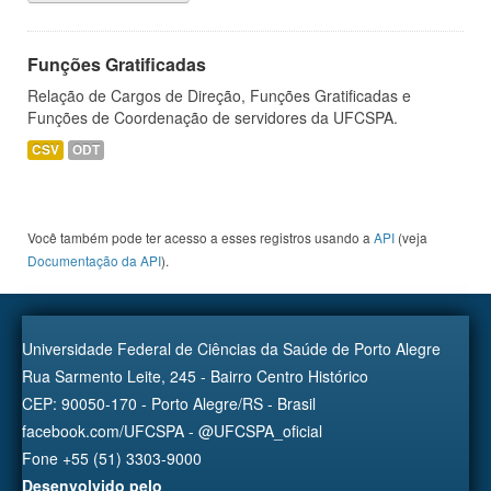
Funções Gratificadas
Relação de Cargos de Direção, Funções Gratificadas e
Funções de Coordenação de servidores da UFCSPA.
CSV
ODT
Você também pode ter acesso a esses registros usando a
API
(veja
Documentação da API
).
Universidade Federal de Ciências da Saúde de Porto Alegre
Rua Sarmento Leite, 245 - Bairro Centro Histórico
CEP: 90050-170 - Porto Alegre/RS - Brasil
facebook.com/UFCSPA - @UFCSPA_oficial
Fone +55 (51) 3303-9000
Desenvolvido pelo