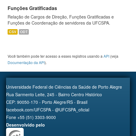
Funções Gratificadas
Relação de Cargos de Direção, Funções Gratificadas e
Funções de Coordenação de servidores da UFCSPA.
CSV
ODT
Você também pode ter acesso a esses registros usando a
API
(veja
Documentação da API
).
Universidade Federal de Ciências da Saúde de Porto Alegre
Rua Sarmento Leite, 245 - Bairro Centro Histórico
CEP: 90050-170 - Porto Alegre/RS - Brasil
facebook.com/UFCSPA - @UFCSPA_oficial
Fone +55 (51) 3303-9000
Desenvolvido pelo