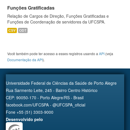
Funções Gratificadas
Relação de Cargos de Direção, Funções Gratificadas e
Funções de Coordenação de servidores da UFCSPA.
CSV
ODT
Você também pode ter acesso a esses registros usando a
API
(veja
Documentação da API
).
Universidade Federal de Ciências da Saúde de Porto Alegre
Rua Sarmento Leite, 245 - Bairro Centro Histórico
CEP: 90050-170 - Porto Alegre/RS - Brasil
facebook.com/UFCSPA - @UFCSPA_oficial
Fone +55 (51) 3303-9000
Desenvolvido pelo