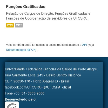
Funções Gratificadas
Relação de Cargos de Direção, Funções Gratificadas e
Funções de Coordenação de servidores da UFCSPA.
CSV
ODT
Você também pode ter acesso a esses registros usando a
API
(veja
Documentação da API
).
Universidade Federal de Ciências da Saúde de Porto Alegre
Rua Sarmento Leite, 245 - Bairro Centro Histórico
CEP: 90050-170 - Porto Alegre/RS - Brasil
facebook.com/UFCSPA - @UFCSPA_oficial
Fone +55 (51) 3303-9000
Desenvolvido pelo