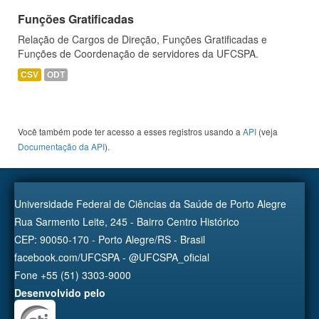
Funções Gratificadas
Relação de Cargos de Direção, Funções Gratificadas e
Funções de Coordenação de servidores da UFCSPA.
CSV
ODT
Você também pode ter acesso a esses registros usando a
API
(veja
Documentação da API
).
Universidade Federal de Ciências da Saúde de Porto Alegre
Rua Sarmento Leite, 245 - Bairro Centro Histórico
CEP: 90050-170 - Porto Alegre/RS - Brasil
facebook.com/UFCSPA - @UFCSPA_oficial
Fone +55 (51) 3303-9000
Desenvolvido pelo