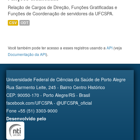
Relação de Cargos de Direção, Funções Gratificadas e
Funções de Coordenação de servidores da UFCSPA.
CSV
ODT
Você também pode ter acesso a esses registros usando a
API
(veja
Documentação da API
).
Universidade Federal de Ciências da Saúde de Porto Alegre
Rua Sarmento Leite, 245 - Bairro Centro Histórico
CEP: 90050-170 - Porto Alegre/RS - Brasil
facebook.com/UFCSPA - @UFCSPA_oficial
Fone +55 (51) 3303-9000
Desenvolvido pelo