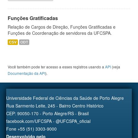
Funções Gratificadas
Relação de Cargos de Direção, Funções Gratificadas e
Funções de Coordenação de servidores da UFCSPA.
CSV
ODT
Você também pode ter acesso a esses registros usando a
API
(veja
Documentação da API
).
Universidade Federal de Ciências da Saúde de Porto Alegre
Rua Sarmento Leite, 245 - Bairro Centro Histórico
CEP: 90050-170 - Porto Alegre/RS - Brasil
facebook.com/UFCSPA - @UFCSPA_oficial
Fone +55 (51) 3303-9000
Desenvolvido pelo