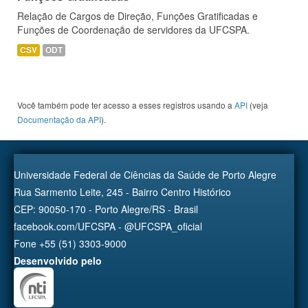
Relação de Cargos de Direção, Funções Gratificadas e
Funções de Coordenação de servidores da UFCSPA.
CSV
ODT
Você também pode ter acesso a esses registros usando a
API
(veja
Documentação da API
).
Universidade Federal de Ciências da Saúde de Porto Alegre
Rua Sarmento Leite, 245 - Bairro Centro Histórico
CEP: 90050-170 - Porto Alegre/RS - Brasil
facebook.com/UFCSPA - @UFCSPA_oficial
Fone +55 (51) 3303-9000
Desenvolvido pelo