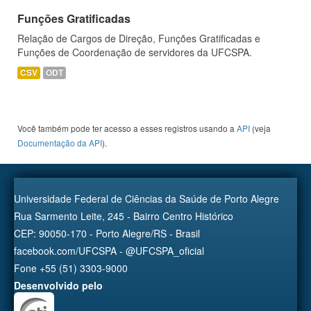
Funções Gratificadas
Relação de Cargos de Direção, Funções Gratificadas e
Funções de Coordenação de servidores da UFCSPA.
CSV
ODT
Você também pode ter acesso a esses registros usando a
API
(veja
Documentação da API
).
Universidade Federal de Ciências da Saúde de Porto Alegre
Rua Sarmento Leite, 245 - Bairro Centro Histórico
CEP: 90050-170 - Porto Alegre/RS - Brasil
facebook.com/UFCSPA - @UFCSPA_oficial
Fone +55 (51) 3303-9000
Desenvolvido pelo