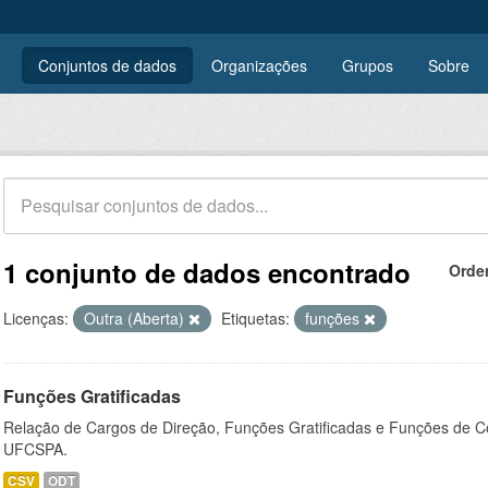
Conjuntos de dados
Organizações
Grupos
Sobre
1 conjunto de dados encontrado
Orde
Licenças:
Outra (Aberta)
Etiquetas:
funções
Funções Gratificadas
Relação de Cargos de Direção, Funções Gratificadas e Funções de C
UFCSPA.
CSV
ODT