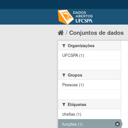
Conjuntos de dados
Organizações
UFCSPA (1)
Grupos
Pessoas (1)
Etiquetas
chefias (1)
funções (1)