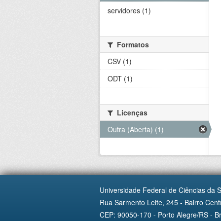
servidores (1)
Formatos
CSV (1)
ODT (1)
Licenças
Outra (Aberta) (1)
Universidade Federal de Ciências da 
Rua Sarmento Leite, 245 - Bairro Centr
CEP: 90050-170 - Porto Alegre/RS - Br