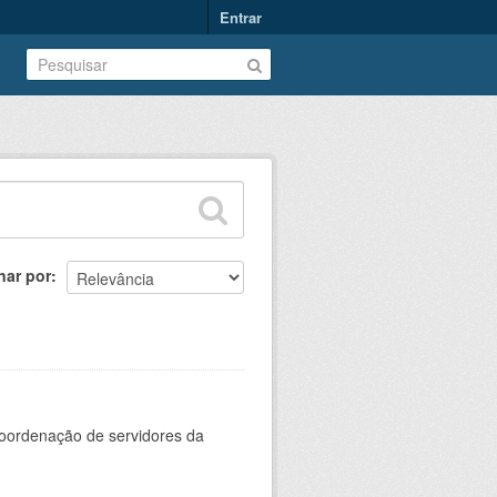
Entrar
nar por
oordenação de servidores da