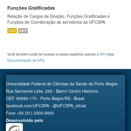
Funções Gratificadas
Relação de Cargos de Direção, Funções Gratificadas e
Funções de Coordenação de servidores da UFCSPA.
CSV
ODT
Você também pode ter acesso a esses registros usando a
API
(veja
Documentação da API
).
Universidade Federal de Ciências da Saúde de Porto Alegre
Rua Sarmento Leite, 245 - Bairro Centro Histórico
CEP: 90050-170 - Porto Alegre/RS - Brasil
facebook.com/UFCSPA - @UFCSPA_oficial
Fone +55 (51) 3303-9000
Desenvolvido pelo