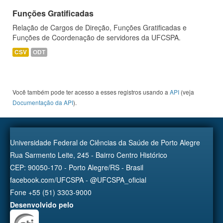
Funções Gratificadas
Relação de Cargos de Direção, Funções Gratificadas e
Funções de Coordenação de servidores da UFCSPA.
CSV
ODT
Você também pode ter acesso a esses registros usando a
API
(veja
Documentação da API
).
Universidade Federal de Ciências da Saúde de Porto Alegre
Rua Sarmento Leite, 245 - Bairro Centro Histórico
CEP: 90050-170 - Porto Alegre/RS - Brasil
facebook.com/UFCSPA - @UFCSPA_oficial
Fone +55 (51) 3303-9000
Desenvolvido pelo