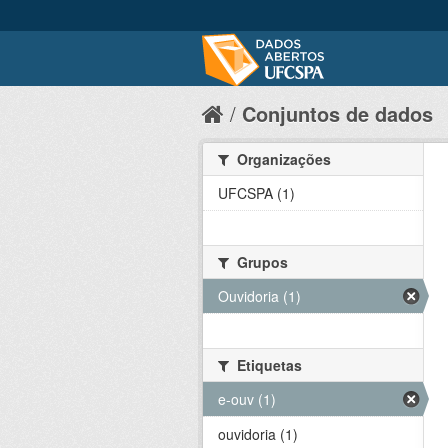
Conjuntos de dados
Organizações
UFCSPA (1)
Grupos
Ouvidoria (1)
Etiquetas
e-ouv (1)
ouvidoria (1)