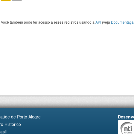
Você também pode ter acesso a esses registros usando a
API
(veja
Documentaçã
Saúde de Porto Alegre
Desenvo
o Histórico
asil