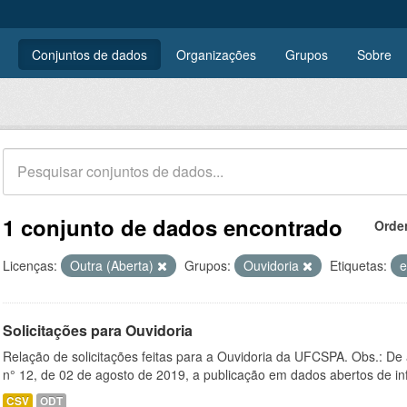
Conjuntos de dados
Organizações
Grupos
Sobre
1 conjunto de dados encontrado
Orde
Licenças:
Outra (Aberta)
Grupos:
Ouvidoria
Etiquetas:
e
Solicitações para Ouvidoria
Relação de solicitações feitas para a Ouvidoria da UFCSPA. Obs.: De
n° 12, de 02 de agosto de 2019, a publicação em dados abertos de in
CSV
ODT