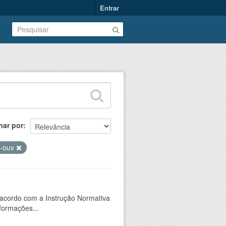
Entrar
nar por
-ouv
 acordo com a Instrução Normativa
formações...