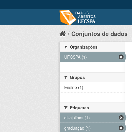
Conjuntos de dados
Organizações
UFCSPA (1)
Grupos
Ensino (1)
Etiquetas
disciplinas (1)
graduação (1)