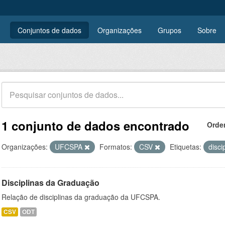
Conjuntos de dados
Organizações
Grupos
Sobre
1 conjunto de dados encontrado
Orde
Organizações:
UFCSPA
Formatos:
CSV
Etiquetas:
disci
Disciplinas da Graduação
Relação de disciplinas da graduação da UFCSPA.
CSV
ODT