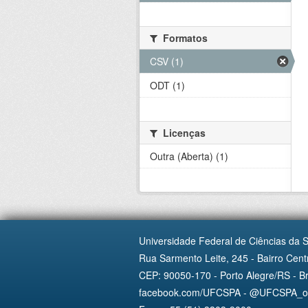
Formatos
CSV (1)
ODT (1)
Licenças
Outra (Aberta) (1)
Universidade Federal de Ciências da 
Rua Sarmento Leite, 245 - Bairro Centr
CEP: 90050-170 - Porto Alegre/RS - Br
facebook.com/UFCSPA - @UFCSPA_ofi