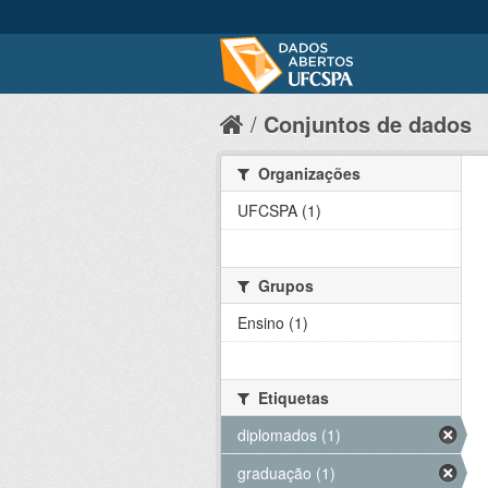
Conjuntos de dados
Organizações
UFCSPA (1)
Grupos
Ensino (1)
Etiquetas
diplomados (1)
graduação (1)