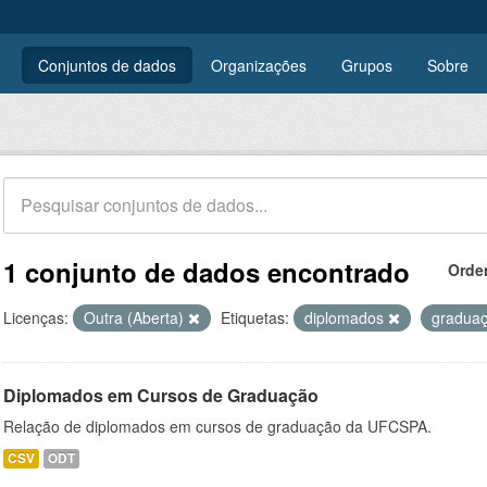
Conjuntos de dados
Organizações
Grupos
Sobre
1 conjunto de dados encontrado
Orde
Licenças:
Outra (Aberta)
Etiquetas:
diplomados
gradua
Diplomados em Cursos de Graduação
Relação de diplomados em cursos de graduação da UFCSPA.
CSV
ODT