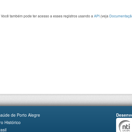
Você também pode ter acesso a esses registros usando a
API
(veja
Documentaçã
Saúde de Porto Alegre
Desenvo
o Histórico
asil