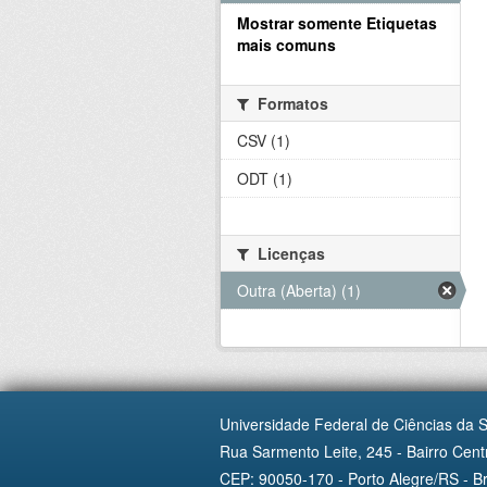
Mostrar somente Etiquetas
mais comuns
Formatos
CSV (1)
ODT (1)
Licenças
Outra (Aberta) (1)
Universidade Federal de Ciências da 
Rua Sarmento Leite, 245 - Bairro Centr
CEP: 90050-170 - Porto Alegre/RS - Br