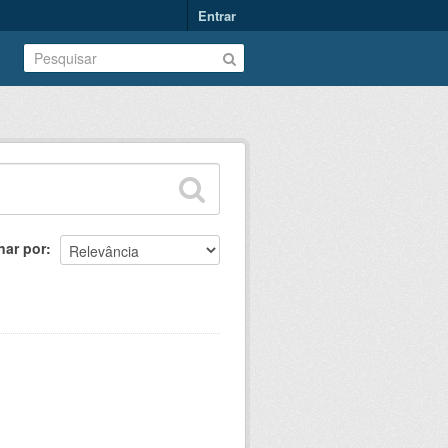
Entrar
nar por