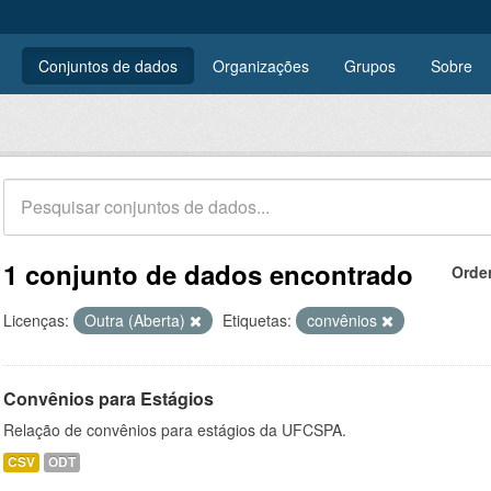
Conjuntos de dados
Organizações
Grupos
Sobre
1 conjunto de dados encontrado
Orde
Licenças:
Outra (Aberta)
Etiquetas:
convênios
Convênios para Estágios
Relação de convênios para estágios da UFCSPA.
CSV
ODT