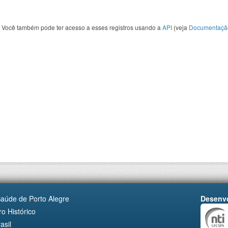
Você também pode ter acesso a esses registros usando a
API
(veja
Documentaçã
Saúde de Porto Alegre
Desenvo
o Histórico
asil