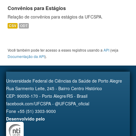
Convênios para Estágios
Relação de convênios para estágios da UFCSPA.
CSV
ODT
Você também pode ter acesso a esses registros usando a
API
(veja
Documentação da API
).
Universidade Federal de Ciências da Saúde de Porto Alegre
Rua Sarmento Leite, 245 - Bairro Centro Histórico
CEP: 90050-170 - Porto Alegre/RS - Brasil
facebook.com/UFCSPA - @UFCSPA_oficial
Fone +55 (51) 3303-9000
Desenvolvido pelo