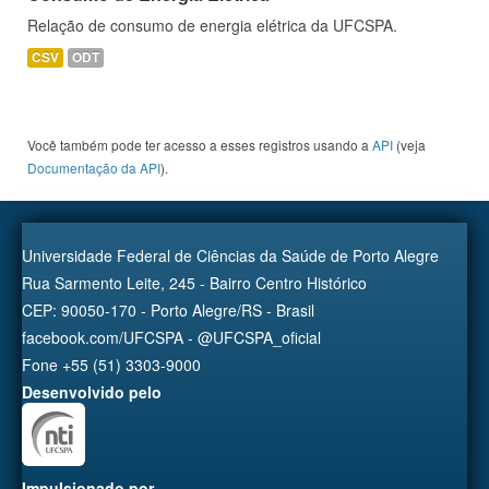
Relação de consumo de energia elétrica da UFCSPA.
CSV
ODT
Você também pode ter acesso a esses registros usando a
API
(veja
Documentação da API
).
Universidade Federal de Ciências da Saúde de Porto Alegre
Rua Sarmento Leite, 245 - Bairro Centro Histórico
CEP: 90050-170 - Porto Alegre/RS - Brasil
facebook.com/UFCSPA - @UFCSPA_oficial
Fone +55 (51) 3303-9000
Desenvolvido pelo
Impulsionado por