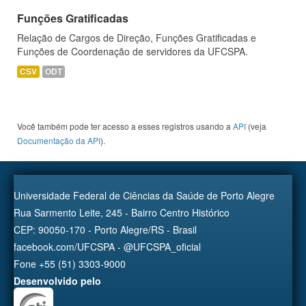
Funções Gratificadas
Relação de Cargos de Direção, Funções Gratificadas e
Funções de Coordenação de servidores da UFCSPA.
CSV
ODT
Você também pode ter acesso a esses registros usando a
API
(veja
Documentação da API
).
Universidade Federal de Ciências da Saúde de Porto Alegre
Rua Sarmento Leite, 245 - Bairro Centro Histórico
CEP: 90050-170 - Porto Alegre/RS - Brasil
facebook.com/UFCSPA - @UFCSPA_oficial
Fone +55 (51) 3303-9000
Desenvolvido pelo