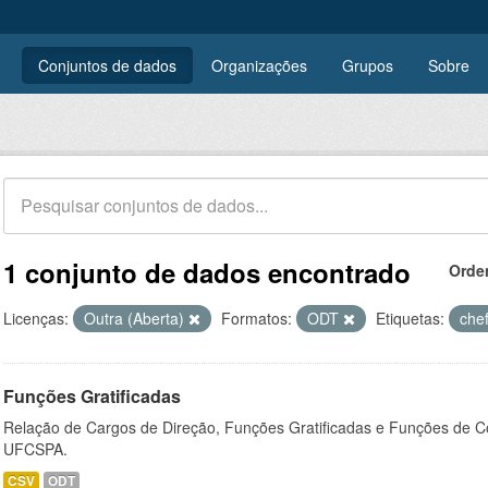
Conjuntos de dados
Organizações
Grupos
Sobre
1 conjunto de dados encontrado
Orde
Licenças:
Outra (Aberta)
Formatos:
ODT
Etiquetas:
che
Funções Gratificadas
Relação de Cargos de Direção, Funções Gratificadas e Funções de C
UFCSPA.
CSV
ODT