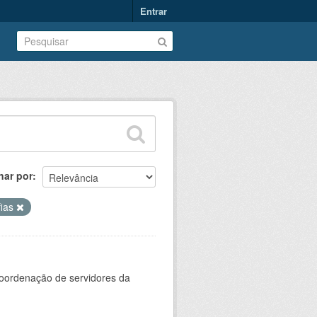
Entrar
nar por
fias
oordenação de servidores da