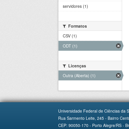
servidores (1)
Formatos
CSV (1)
ODT (1)
Licenças
Outra (Aberta) (1)
Universidade Federal de Ciências da 
Rua Sarmento Leite, 245 - Bairro Centr
CEP: 90050-170 - Porto Alegre/RS - Br