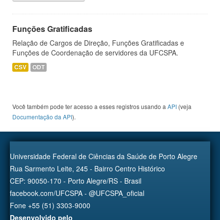
Funções Gratificadas
Relação de Cargos de Direção, Funções Gratificadas e
Funções de Coordenação de servidores da UFCSPA.
CSV
ODT
Você também pode ter acesso a esses registros usando a
API
(veja
Documentação da API
).
Universidade Federal de Ciências da Saúde de Porto Alegre
Rua Sarmento Leite, 245 - Bairro Centro Histórico
CEP: 90050-170 - Porto Alegre/RS - Brasil
facebook.com/UFCSPA - @UFCSPA_oficial
Fone +55 (51) 3303-9000
Desenvolvido pelo