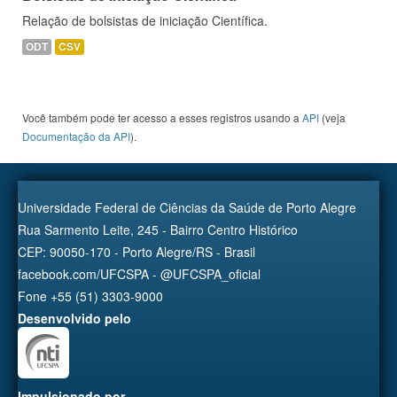
Relação de bolsistas de iniciação Científica.
ODT
CSV
Você também pode ter acesso a esses registros usando a
API
(veja
Documentação da API
).
Universidade Federal de Ciências da Saúde de Porto Alegre
Rua Sarmento Leite, 245 - Bairro Centro Histórico
CEP: 90050-170 - Porto Alegre/RS - Brasil
facebook.com/UFCSPA - @UFCSPA_oficial
Fone +55 (51) 3303-9000
Desenvolvido pelo
Impulsionado por