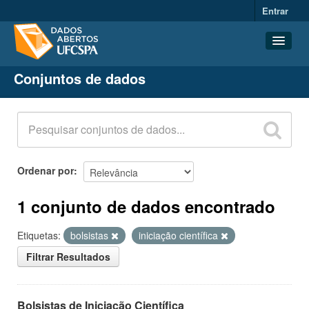
Entrar
Conjuntos de dados
Conjuntos de dados
Organizações
Grupos
Sobre
Ordenar por
1 conjunto de dados encontrado
Etiquetas:
bolsistas
iniciação científica
Filtrar Resultados
Bolsistas de Iniciação Científica