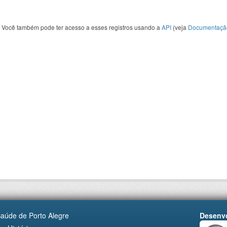
Você também pode ter acesso a esses registros usando a
API
(veja
Documentaçã
Saúde de Porto Alegre
Desenvo