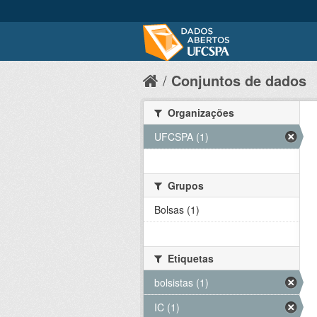
Conjuntos de dados
Organizações
UFCSPA (1)
Grupos
Bolsas (1)
Etiquetas
bolsistas (1)
IC (1)