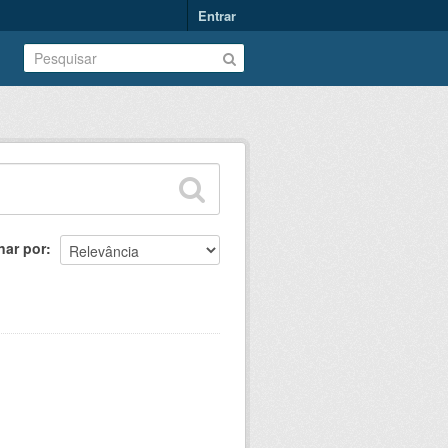
Entrar
nar por