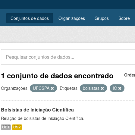
Conjuntos de dados
Organizações
Grupos
Sobre
1 conjunto de dados encontrado
Orde
Organizações:
UFCSPA
Etiquetas:
bolsistas
IC
Bolsistas de Iniciação Científica
Relação de bolsistas de iniciação Científica.
ODT
CSV