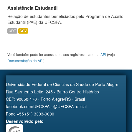
Assistência Estudantil
Relação de estudantes beneficiados pelo Programa de Auxílio
Estudantil (PAE) da UFCSPA.
ODT
CSV
Você também pode ter acesso a esses registros usando a
API
(veja
Documentação da API
).
Universidade Federal de Ciências da Saúde de Porto Alegre
Rua Sarmento Leite, 245 - Bairro Centro Histórico
CEP: 90050-170 - Porto Alegre/RS - Brasil
facebook.com/UFCSPA - @UFCSPA_oficial
Fone +55 (51) 3303-9000
Desenvolvido pelo