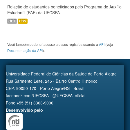
Relação de estudantes beneficiados pelo Programa de Auxílio
Estudantil (PAE) da UFCSPA.
ODT
CSV
Você também pode ter acesso a esses registros usando a
API
(veja
Documentação da API
).
Universidade Federal de Ciências da Saúde de Porto Alegre
Rua Sarmento Leite, 245 - Bairro Centro Histórico
CEP: 90050-170 - Porto Alegre/RS - Brasil
facebook.com/UFCSPA - @UFCSPA_oficial
Fone +55 (51) 3303-9000
Desenvolvido pelo