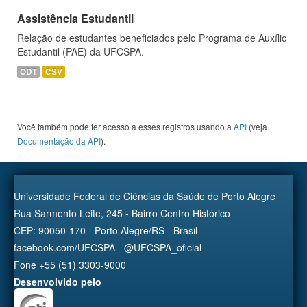
Assistência Estudantil
Relação de estudantes beneficiados pelo Programa de Auxílio
Estudantil (PAE) da UFCSPA.
ODT
CSV
Você também pode ter acesso a esses registros usando a
API
(veja
Documentação da API
).
Universidade Federal de Ciências da Saúde de Porto Alegre
Rua Sarmento Leite, 245 - Bairro Centro Histórico
CEP: 90050-170 - Porto Alegre/RS - Brasil
facebook.com/UFCSPA - @UFCSPA_oficial
Fone +55 (51) 3303-9000
Desenvolvido pelo