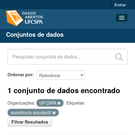
Entrar
Conjuntos de dados
Conjuntos de dados
Organizações
Grupos
Sobre
Ordenar por
1 conjunto de dados encontrado
Organizações:
UFCSPA
Etiquetas:
assistência estudantil
Filtrar Resultados