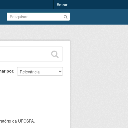
Entrar
nar por
oratório da UFCSPA.