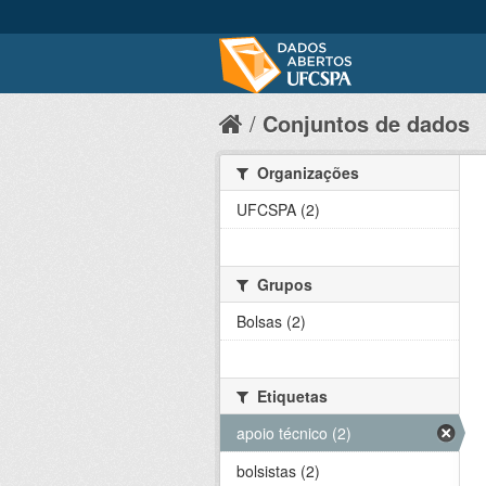
Conjuntos de dados
Organizações
UFCSPA (2)
Grupos
Bolsas (2)
Etiquetas
apoio técnico (2)
bolsistas (2)