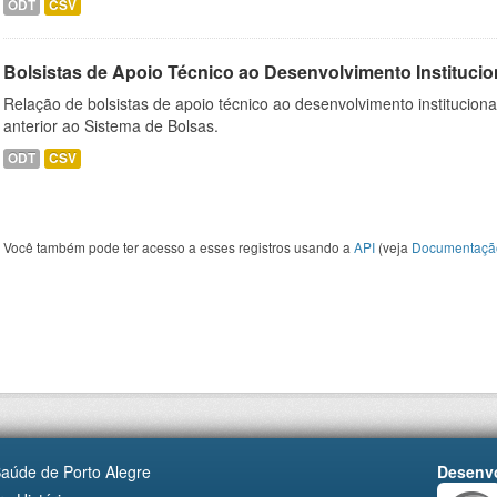
ODT
CSV
Bolsistas de Apoio Técnico ao Desenvolvimento Institucio
Relação de bolsistas de apoio técnico ao desenvolvimento institucion
anterior ao Sistema de Bolsas.
ODT
CSV
Você também pode ter acesso a esses registros usando a
API
(veja
Documentaçã
Saúde de Porto Alegre
Desenvo