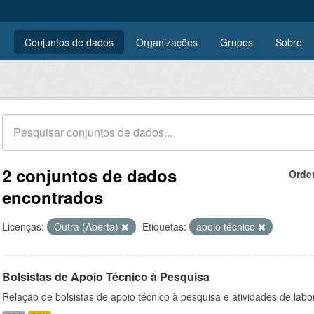
Conjuntos de dados
Organizações
Grupos
Sobre
2 conjuntos de dados
Orde
encontrados
Licenças:
Outra (Aberta)
Etiquetas:
apoio técnico
Bolsistas de Apoio Técnico à Pesquisa
Relação de bolsistas de apoio técnico à pesquisa e atividades de lab