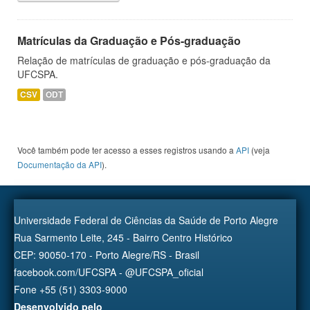
Matrículas da Graduação e Pós-graduação
Relação de matrículas de graduação e pós-graduação da
UFCSPA.
CSV
ODT
Você também pode ter acesso a esses registros usando a
API
(veja
Documentação da API
).
Universidade Federal de Ciências da Saúde de Porto Alegre
Rua Sarmento Leite, 245 - Bairro Centro Histórico
CEP: 90050-170 - Porto Alegre/RS - Brasil
facebook.com/UFCSPA - @UFCSPA_oficial
Fone +55 (51) 3303-9000
Desenvolvido pelo