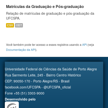
Matrículas da Graduação e Pós-graduação
Relação de matrículas de graduação e pós-graduação da
UFCSPA.
CSV
ODT
Você também pode ter acesso a esses registros usando a
API
(veja
Documentação da API
).
Universidade Federal de Ciências da Saúde de Porto Alegre
Rua Sarmento Leite, 245 - Bairro Centro Histórico
CEP: 90050-170 - Porto Alegre/RS - Brasil
facebook.com/UFCSPA - @UFCSPA_oficial
Fone +55 (51) 3303-9000
Desenvolvido pelo